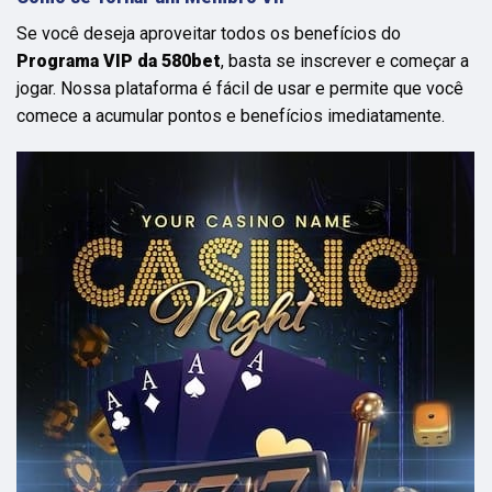
Se você deseja aproveitar todos os benefícios do
Programa VIP da 580bet
, basta se inscrever e começar a
jogar. Nossa plataforma é fácil de usar e permite que você
comece a acumular pontos e benefícios imediatamente.