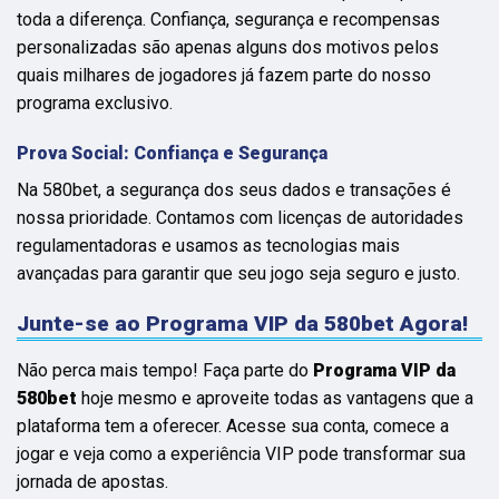
toda a diferença. Confiança, segurança e recompensas
personalizadas são apenas alguns dos motivos pelos
quais milhares de jogadores já fazem parte do nosso
programa exclusivo.
Prova Social: Confiança e Segurança
Na 580bet, a segurança dos seus dados e transações é
nossa prioridade. Contamos com licenças de autoridades
regulamentadoras e usamos as tecnologias mais
avançadas para garantir que seu jogo seja seguro e justo.
Junte-se ao Programa VIP da 580bet Agora!
Não perca mais tempo! Faça parte do
Programa VIP da
580bet
hoje mesmo e aproveite todas as vantagens que a
plataforma tem a oferecer. Acesse sua conta, comece a
jogar e veja como a experiência VIP pode transformar sua
jornada de apostas.