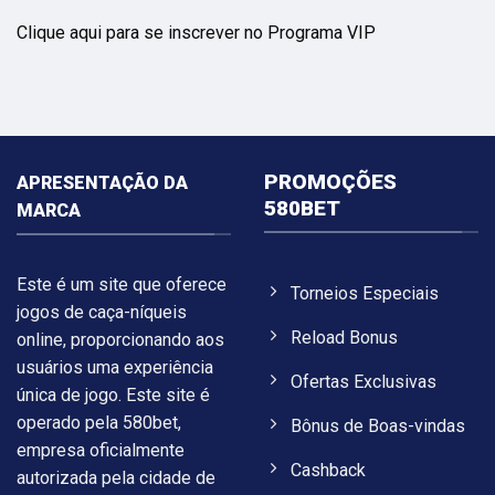
Clique aqui para se inscrever no Programa VIP
PROMOÇÕES
APRESENTAÇÃO DA
580BET
MARCA
Este é um site que oferece
Torneios Especiais
jogos de caça-níqueis
Reload Bonus
online, proporcionando aos
usuários uma experiência
Ofertas Exclusivas
única de jogo. Este site é
operado pela 580bet,
Bônus de Boas-vindas
empresa oficialmente
Cashback
autorizada pela cidade de