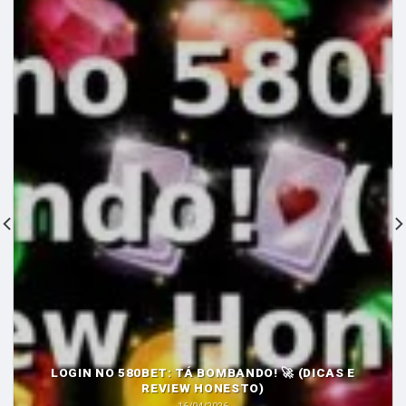
Fundada por especialistas em jogos e
tecnologia, a plataforma tem uma taxa de
pagamento de 97%, uma das mais altas do
mercado, além de uma equipe de suporte que
funciona 24h pra tirar qualquer dúvida. É isso aí,
galera! Aqui, o seu jogo é levado a sério, com
toda a segurança e transparência que você
merece. (vale muito a pena)
Por que escolher a 580bet? Confira
os principais motivos
LOGIN NO 580BET: TÁ BOMBANDO! 🚀 (DICAS E
REVIEW HONESTO)