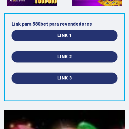
Link para 580bet para revendedores
LINK 1
LINK 2
A 580bet nasceu com o propósito de oferecer
uma plataforma de jogos confiável e segura,
voltada para o público brasileiro. Com licença
LINK 3
válida e tecnologia de ponta, ela garante que
seus dados e transações estejam protegidos ao
máximo. Segundo dados recentes, o mercado de
apostas online no Brasil deve crescer mais de
15% até 2026, e a 580bet quer liderar esse
movimento, entregando uma experiência de
primeira linha, fácil de usar e sem complicações.