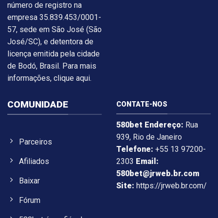
número de registro na
Perguntas Frequentes
empresa 35.839.453/0001-
1. A 580bet é segura?
57, sede em São José (São
José/SC), e detentora de
Sim! A plataforma possui licença válida,
licença emitida pela cidade
tecnologia de criptografia e uma equipe de
de Bodó, Brasil. Para mais
suporte dedicada, garantindo segurança total nas
informações, clique aqui.
suas apostas.
2. Como faço login na 580bet?
COMUNIDADE
CONTATE-NOS
Basta acessar o site oficial ou o app, clicar em
580bet
Endereço:
Rua
login
e inserir seus dados. Se ainda não tem
939, Rio de Janeiro
conta, o cadastro é fácil e rápido.
Parceiros
Telefone:
+55 13 97200-
Afiliados
2303
Email:
3. Quais jogos posso jogar na 580bet?
580bet@jrweb.br.com
São dezenas de opções, incluindo caça-níqueis,
Baixar
Site:
https://jrweb.br.com/
roleta, blackjack, apostas esportivas ao vivo e
Fórum
muito mais. Diversão garantida!