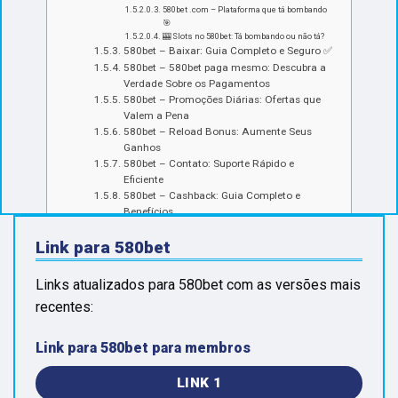
580bet .com – Plataforma que tá bombando
🎯
🎰 Slots no 580bet: Tá bombando ou não tá?
580bet – Baixar: Guia Completo e Seguro ✅
580bet – 580bet paga mesmo: Descubra a
Verdade Sobre os Pagamentos
580bet – Promoções Diárias: Ofertas que
Valem a Pena
580bet – Reload Bonus: Aumente Seus
Ganhos
580bet – Contato: Suporte Rápido e
Eficiente
580bet – Cashback: Guia Completo e
Benefícios
580bet – Ofertas que tão bombando 🔥
Link para 580bet
580bet – Ofertas Exclusivas: Guia
Completo
580bet – Programa VIP: Benefícios
Links atualizados para 580bet com as versões mais
Exclusivos para Membros
recentes:
Se você é fã de cassinos online,
apostas
Link para 580bet para membros
esportivas
ou simplesmente quer uma mão na
roda para jogar de forma segura e confiável, a
LINK 1