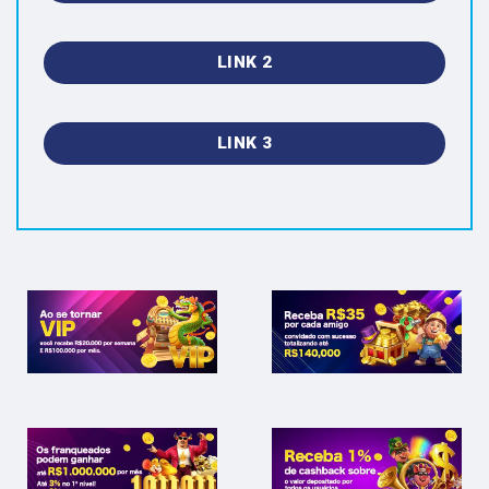
580bet
ta mais que na hora de experimentar.
Essa plataforma de apostas veio pra ficar,
trazendo tudo que o jogador brasileiro procura:
LINK 2
variedade, segurança e bônus irresistíveis. (não
perca essa!) Seja você um veterano ou alguém
que tá começando agora, a
580bet
é sua melhor
LINK 3
opção para 2026, com uma experiência que vai
fazer você se sentir jogando nos cassinos mais
top do mundo, sem sair de casa.
Sobre a 580bet – Quem Somos