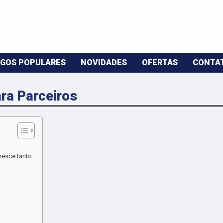
GOS POPULARES
NOVIDADES
OFERTAS
CONTA
ara Parceiros
resce tanto