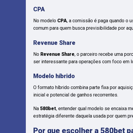
CPA
No modelo
CPA
, a comissão é paga quando o us
comum para quem busca previsibilidade por aqu
Revenue Share
No
Revenue Share
, o parceiro recebe uma po
ser interessante para operações com foco em l
Modelo híbrido
O formato híbrido combina parte fixa por aquisi
inicial e potencial de ganhos recorrentes.
Na
580bet
, entender qual modelo se encaixa me
estratégia diferente daquela usada por quem pre
Por que escolher a 580bet pa