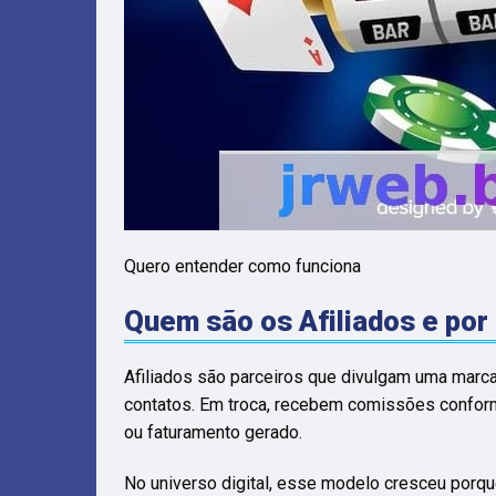
Quero entender como funciona
Quem são os Afiliados e por
Afiliados são parceiros que divulgam uma marca
contatos. Em troca, recebem comissões conforme
ou faturamento gerado.
No universo digital, esse modelo cresceu porqu