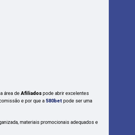
 a área de
Afiliados
pode abrir excelentes
 comissão e por que a
580bet
pode ser uma
rganizada, materiais promocionais adequados e