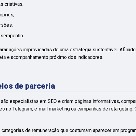
s criativas;
óprios;
rsões;
desempenho.
arar ações improvisadas de uma estratégia sustentável. Afilia
reta e acompanhamento próximo dos indicadores.
elos de parceria
 são especialistas em SEO e criam páginas informativas, compar
es no Telegram, e-mail marketing ou campanhas de retargeting. O 
m categorias de remuneração que costumam aparecer em progr