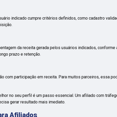
uário indicado cumpre critérios definidos, como cadastro valida
isição.
rcentagem da receita gerada pelos usuários indicados, conform
ongo prazo e retenção.
ção com participação em receita. Para muitos parceiros, essa po
lhor no seu perfil é um passo essencial. Um afiliado com tráfego
cisa gerar resultado mais imediato.
ra Afiliados