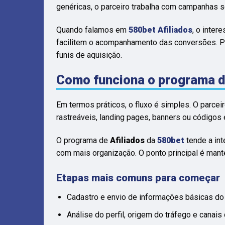
genéricas, o parceiro trabalha com campanhas 
Quando falamos em
580bet Afiliados
, o inter
facilitem o acompanhamento das conversões. Par
funis de aquisição.
Como funciona o programa d
Em termos práticos, o fluxo é simples. O parcei
rastreáveis, landing pages, banners ou códigos
O programa de
Afiliados
da
580bet
tende a int
com mais organização. O ponto principal é mant
Etapas mais comuns para começar
Cadastro e envio de informações básicas do 
Análise do perfil, origem do tráfego e canais