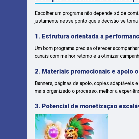
Escolher um programa não depende só de comissão
justamente nesse ponto que a decisão se torna 
1. Estrutura orientada a performan
Um bom programa precisa oferecer acompanhamento
canais com melhor retorno e a otimizar campan
2. Materiais promocionais e apoio o
Banners, páginas de apoio, copies adaptáveis
mais organizado o processo, melhor a experiênc
3. Potencial de monetização escalá