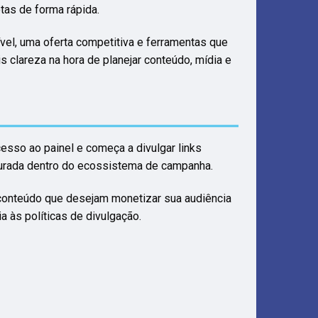
as de forma rápida.
ível, uma oferta competitiva e ferramentas que
clareza na hora de planejar conteúdo, mídia e
cesso ao painel e começa a divulgar links
nsurada dentro do ecossistema de campanha.
 conteúdo que desejam monetizar sua audiência
 às políticas de divulgação.