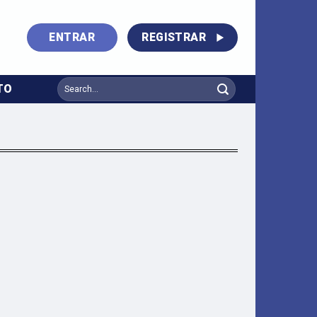
ENTRAR
REGISTRAR
TO