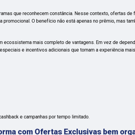
ramas que reconhecem constância. Nesse contexto, ofertas de 
da promocional. O benefício não está apenas no prêmio, mas t
m ecossistema mais completo de vantagens. Em vez de depende
especiais e incentivos adicionais que tornam a experiência mais
cashback e campanhas por tempo limitado.
forma com Ofertas Exclusivas bem org