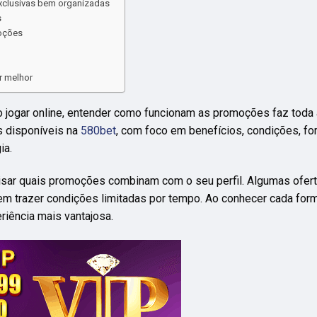
Exclusivas bem organizadas
s
moções
r melhor
ao jogar online, entender como funcionam as promoções faz toda 
s disponíveis na
580bet
, com foco em benefícios, condições, f
ia.
isar quais promoções combinam com o seu perfil. Algumas ofer
 trazer condições limitadas por tempo. Ao conhecer cada format
iência mais vantajosa.