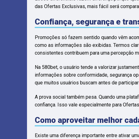
das Ofertas Exclusivas, mais fácil será compara
Confiança, segurança e tra
Promoções só fazem sentido quando vêm acompa
como as informações são exibidas. Termos claro
consistentes contribuem para uma percepção m
Na 580bet, o usuário tende a valorizar justame
informações sobre conformidade, segurança oper
que muitos usuários buscam antes de participa
A prova social também pesa. Quando uma plataf
confiança. Isso vale especialmente para Oferta
Como aproveitar melhor ca
Existe uma diferença importante entre ativar um