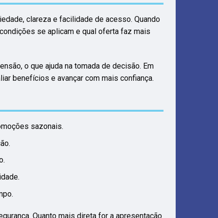
iedade, clareza e facilidade de acesso. Quando
condições se aplicam e qual oferta faz mais
ensão, o que ajuda na tomada de decisão. Em
liar benefícios e avançar com mais confiança.
romoções sazonais.
ção.
o.
idade.
mpo.
egurança. Quanto mais direta for a apresentação