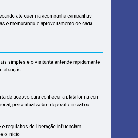
omeçando até quem já acompanha campanhas
sadas e melhorando o aproveitamento de cada
mais simples e o visitante entende rapidamente
m atenção.
orta de acesso para conhecer a plataforma com
al, percentual sobre depósito inicial ou
 e requisitos de liberação influenciam
 o início.