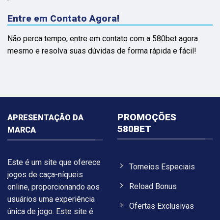
Entre em Contato Agora!
Não perca tempo, entre em contato com a 580bet agora
mesmo e resolva suas dúvidas de forma rápida e fácil!
PROMOÇÕES
APRESENTAÇÃO DA
580BET
MARCA
Este é um site que oferece
Torneios Especiais
jogos de caça-níqueis
Reload Bonus
online, proporcionando aos
usuários uma experiência
Ofertas Exclusivas
única de jogo. Este site é