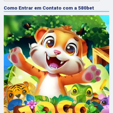
Como Entrar em Contato com a 580bet