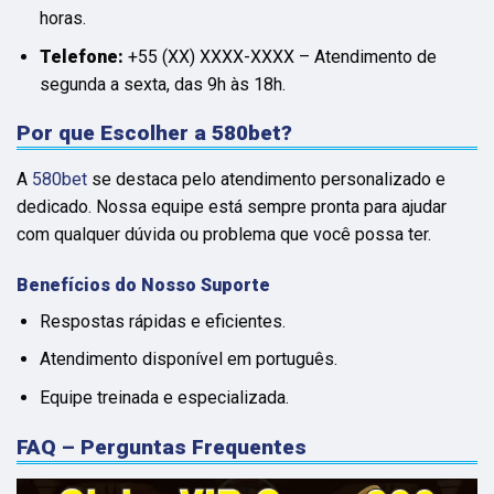
horas.
Telefone:
+55 (XX) XXXX-XXXX – Atendimento de
segunda a sexta, das 9h às 18h.
Por que Escolher a 580bet?
A
580bet
se destaca pelo atendimento personalizado e
dedicado. Nossa equipe está sempre pronta para ajudar
com qualquer dúvida ou problema que você possa ter.
Benefícios do Nosso Suporte
Respostas rápidas e eficientes.
Atendimento disponível em português.
Equipe treinada e especializada.
FAQ – Perguntas Frequentes