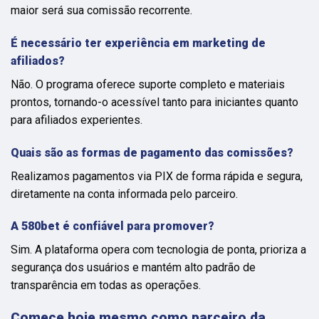
maior será sua comissão recorrente.
É necessário ter experiência em marketing de
afiliados?
Não. O programa oferece suporte completo e materiais
prontos, tornando-o acessível tanto para iniciantes quanto
para afiliados experientes.
Quais são as formas de pagamento das comissões?
Realizamos pagamentos via PIX de forma rápida e segura,
diretamente na conta informada pelo parceiro.
A 580bet é confiável para promover?
Sim. A plataforma opera com tecnologia de ponta, prioriza a
segurança dos usuários e mantém alto padrão de
transparência em todas as operações.
Comece hoje mesmo como parceiro da