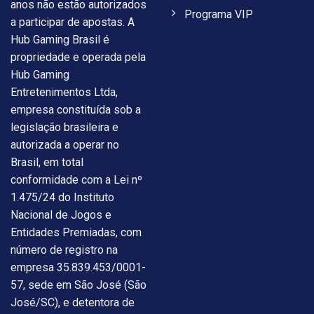
anos não estão autorizados
Programa VIP
a participar de apostas. A
Hub Gaming Brasil é
propriedade e operada pela
Hub Gaming
Entretenimentos Ltda,
empresa constituída sob a
legislação brasileira e
autorizada a operar no
Brasil, em total
conformidade com a Lei nº
1.475/24 do Instituto
Nacional de Jogos e
Entidades Premiadas, com
número de registro na
empresa 35.839.453/0001-
57, sede em São José (São
José/SC), e detentora de