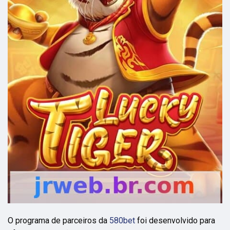
O programa de parceiros da
580bet
foi desenvolvido para