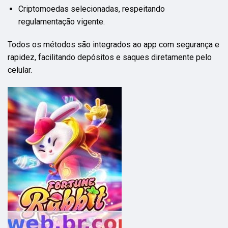
Criptomoedas selecionadas, respeitando
regulamentação vigente.
Todos os métodos são integrados ao app com segurança e
rapidez, facilitando depósitos e saques diretamente pelo
celular.