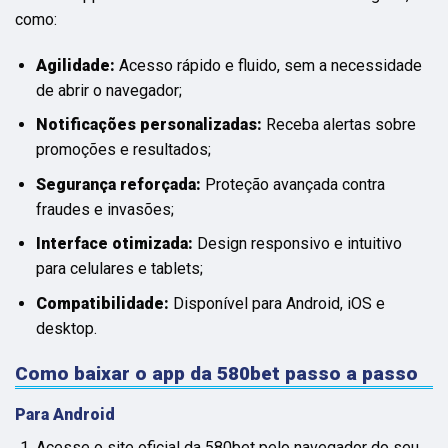
como:
Agilidade:
Acesso rápido e fluido, sem a necessidade
de abrir o navegador;
Notificações personalizadas:
Receba alertas sobre
promoções e resultados;
Segurança reforçada:
Proteção avançada contra
fraudes e invasões;
Interface otimizada:
Design responsivo e intuitivo
para celulares e tablets;
Compatibilidade:
Disponível para Android, iOS e
desktop.
Como baixar o app da 580bet passo a passo
Para Android
Acesse o site oficial da 580bet pelo navegador do seu