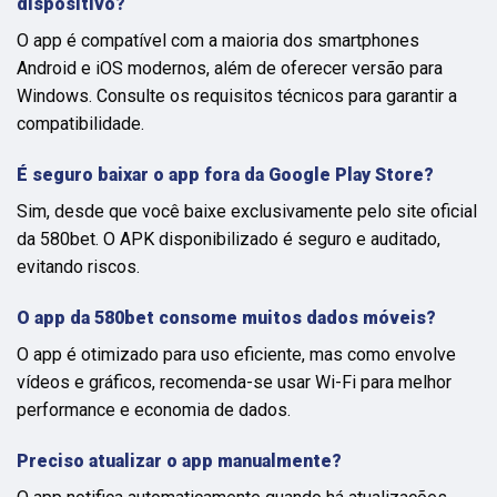
dispositivo?
O app é compatível com a maioria dos smartphones
Android e iOS modernos, além de oferecer versão para
Windows. Consulte os requisitos técnicos para garantir a
compatibilidade.
É seguro baixar o app fora da Google Play Store?
Sim, desde que você baixe exclusivamente pelo site oficial
da 580bet. O APK disponibilizado é seguro e auditado,
evitando riscos.
O app da 580bet consome muitos dados móveis?
O app é otimizado para uso eficiente, mas como envolve
vídeos e gráficos, recomenda-se usar Wi-Fi para melhor
performance e economia de dados.
Preciso atualizar o app manualmente?