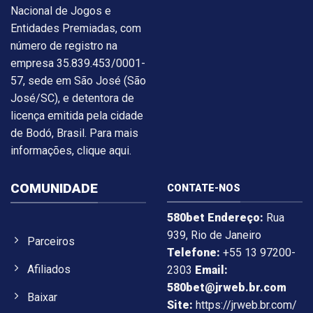
Nacional de Jogos e
Entidades Premiadas, com
número de registro na
empresa 35.839.453/0001-
57, sede em São José (São
José/SC), e detentora de
licença emitida pela cidade
de Bodó, Brasil. Para mais
informações, clique aqui.
COMUNIDADE
CONTATE-NOS
580bet
Endereço:
Rua
939, Rio de Janeiro
Parceiros
Telefone:
+55 13 97200-
Afiliados
2303
Email:
580bet@jrweb.br.com
Baixar
Site:
https://jrweb.br.com/