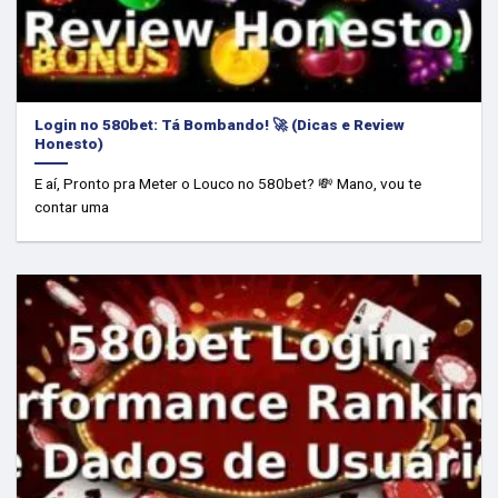
Login no 580bet: Tá Bombando! 🚀 (Dicas e Review
Honesto)
E aí, Pronto pra Meter o Louco no 580bet? 💸 Mano, vou te
contar uma