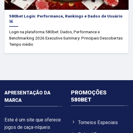
580bet Login: Performance, Rankings e Dados de Usuário
📊
Login na plataforma 580bet: Dados, Performance e
Benchmarking 2026 Executive Summary: Principais Descobertas
Tempo médio
PROMOÇÕES
APRESENTAÇÃO DA
580BET
MARCA
Este é um site que oferece
Torneios Especiais
jogos de caça-níqueis